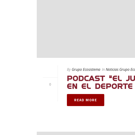
By
Grupo Ecosistema
In
Noticias Grupo Ec
PODCAST “EL JU
0
EN EL DEPORTE
READ MORE