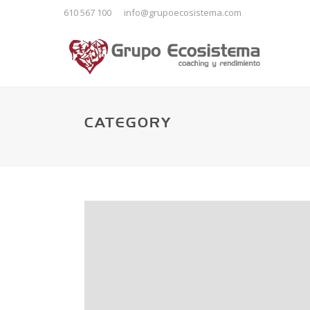
610 567 100
info@grupoecosistema.com
CATEGORY