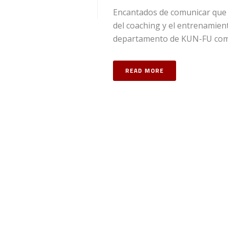
Encantados de comunicar que 
del coaching y el entrenami
departamento de KUN-FU como 
READ MORE