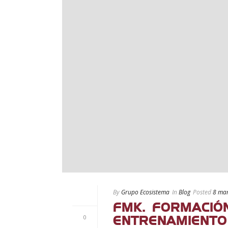
By
Grupo Ecosistema
In
Blog
Posted
8 ma
FMK. FORMACIÓ
0
ENTRENAMIENTO