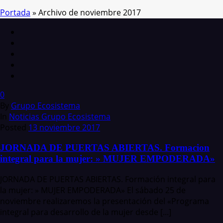
Portada
»
Archivo de noviembre 2017
0
By
Grupo Ecosistema
In
Noticias Grupo Ecosistema
Posted
13 noviembre 2017
JORNADA DE PUERTAS ABIERTAS. Formacion
integral para la mujer: » MUJER EMPODERADA»
JORNADA DE PUERTAS ABIERTAS. Formación integral para
la mujer: » MUJER EMPODERADA» El sábado 25 de
noviembre realizaremos la presentación del «Programa
integral para desarrollo de la mujer desde [...]