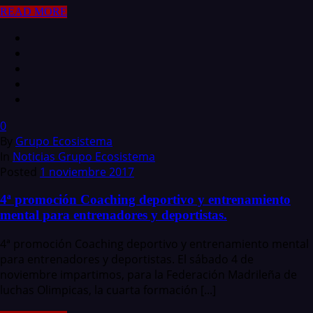
READ MORE
0
By
Grupo Ecosistema
In
Noticias Grupo Ecosistema
Posted
1 noviembre 2017
4ª promoción Coaching deportivo y entrenamiento
mental para entrenadores y deportistas.
4ª promoción Coaching deportivo y entrenamiento mental
para entrenadores y deportistas. El sábado 4 de
noviembre impartimos, para la Federación Madrileña de
luchas Olimpicas, la cuarta formación [...]