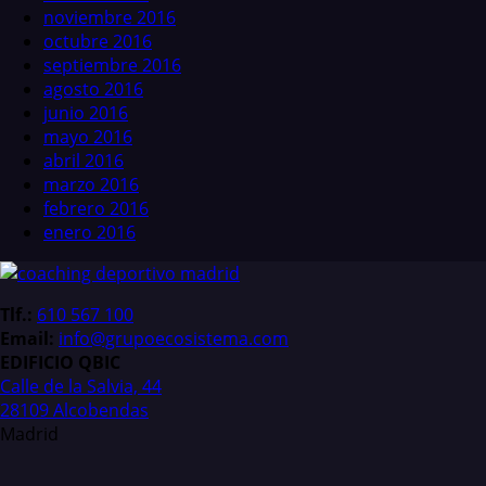
noviembre 2016
octubre 2016
septiembre 2016
agosto 2016
junio 2016
mayo 2016
abril 2016
marzo 2016
febrero 2016
enero 2016
Tlf.:
610 567 100
Email:
info@grupoecosistema.com
EDIFICIO QBIC
Calle de la Salvia, 44
28109 Alcobendas
Madrid