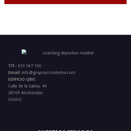
Tlf.:
610 567 100
Email:
info@grupoecosistema.com
EDIFICIO QBIC
Calle de la Salvia, 44
28109 Alcobendas
Madrid