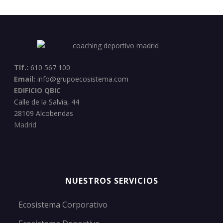
Tlf.:
610 567 100
Email:
info@grupoecosistema.com
EDIFICIO QBIC
Calle de la Salvia, 44
28109 Alcobendas
Madrid
NUESTROS SERVICIOS
Ecosistema Corporativo