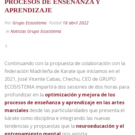
PROCESOS DE ENSEÑANZA Y
APRENDIZAJE
Por
Grupo Ecosistema
Posted
18 abril 2022
In
Noticias Grupo Ecosistema
0
Continuando con la propuesta de colaboración con la
federación Madrileña de Karate que iniciamos en el
2021, José Vicente Cabas, Chechu, CEO de GRUPO
ECOSISTEMA impartirá dos sesiones de dos horas para
profundizar en la
optimización y mejora de los
procesos de enseñanza y aprendizaje en las artes
marciales
desde las particularidades que presenta el
kárate como disciplina e integrando las nuevas
tendencias y propuestas que la
neuroeducación y el
entrenamiento mental
nos aporta.