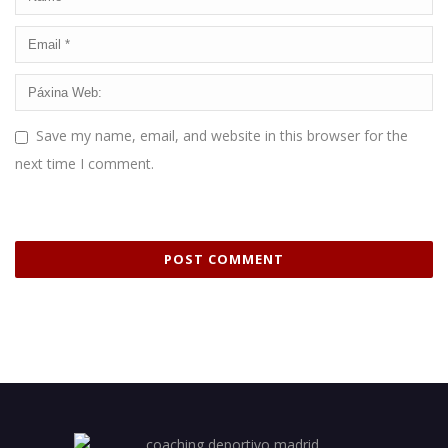
Save my name, email, and website in this browser for the
next time I comment.